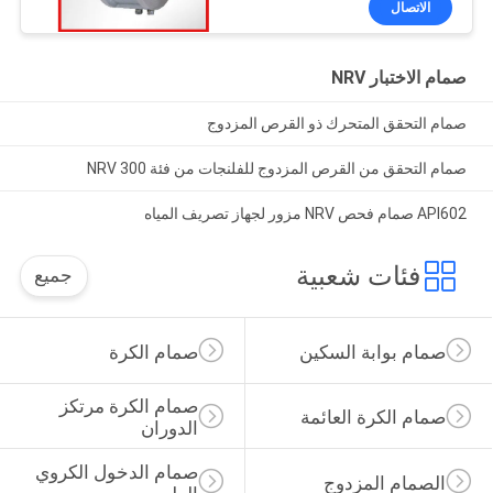
الاتصال
صمام الاختبار NRV
صمام التحقق المتحرك ذو القرص المزدوج
صمام التحقق من القرص المزدوج للفلنجات من فئة 300 NRV
API602 صمام فحص NRV مزور لجهاز تصريف المياه
فئات شعبية
جميع
صمام بوابة السكين
صمام الكرة
صمام الكرة مرتكز 
صمام الكرة العائمة
الدوران
صمام الدخول الكروي 
الصمام المزدوج