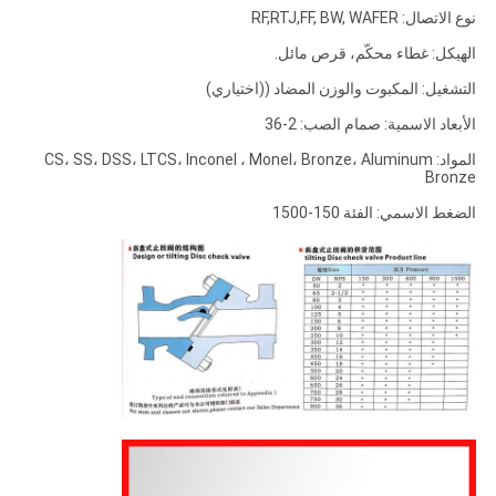
نوع الاتصال: RF,RTJ,FF, BW, WAFER
الهيكل: غطاء محكّم، قرص مائل.
التشغيل: المكبوت والوزن المضاد ((اختياري)
الأبعاد الاسمية: صمام الصب: 2-36
المواد: CS، SS، DSS، LTCS، Inconel ، Monel، Bronze، Aluminum
Bronze
الضغط الاسمي: الفئة 150-1500