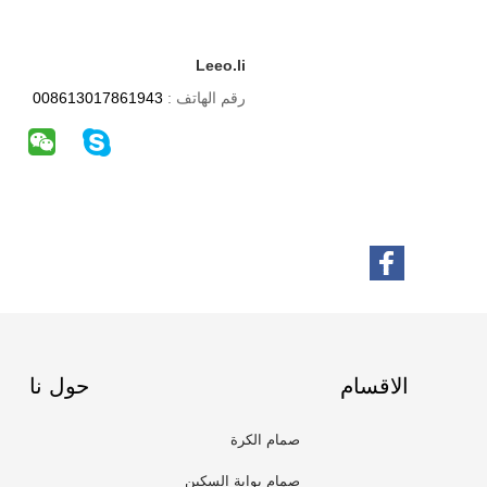
Leeo.li
رقم الهاتف :
008613017861943
الاقسام
حول نا
صمام الكرة
صمام بوابة السكين