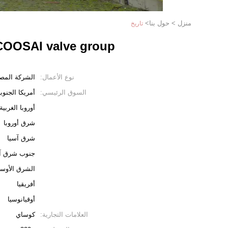
منزل
>
حول بنا
>
تاريخ
COOSAI valve group
نوع الأعمال:
الشركة المص
السوق الرئيسي:
أمريكا الجنوبي
أوروبا الغربية
شرق أوروبا
شرق آسيا
جنوب شرق آ
الشرق الأوس
أفريقيا
أوقيانوسيا
العلامات التجارية:
كوساي