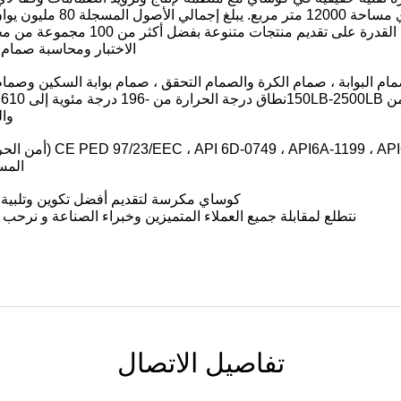
تغطي ورشات عمل كوساي مساحة 
الاختبار ومحاسبة صمام 
ام البوابة ، صمام الكرة والصمام التحقق ، صمام بوابة السكين وصما
و
وال
المستوى 
كوساي مكرسة لتقديم أفضل تكوين وتلبية توق
نتطلع لمقابلة جميع العملاء المتميزين وخبراء الصناعة و نرح
تفاصيل الاتصال