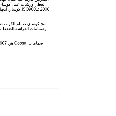
تنتج كوساي صمام الكرة ، صم