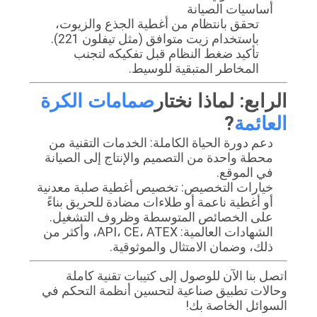
أساسيات الصيانة
تحقق بانتظام من أغطية الجذع والزيوت،
باستخدام زيت متوافق (مثل تيفلون 221).
تأكيد ضغط النظام قبل تفكيكه لتجنب
المخاطر المتبقية للوسيط.
الرابع: لماذا نختار
صمامات الكرة
العائمة
?
دعم دورة الحياة الكاملة: الخدمات التقنية من
محطة واحدة من التصميم والإنتاج إلى الصيانة
في الموقع.
خيارات التخصيص: تخصيص أغطية صلبة معدنية
أو أغطية ناعمة أو طلاءات مضادة للحريق بناءً
على الخصائص المتوسطة وظروف التشغيل.
الشهادات العالمية: API، CE، ATEX، وأكثر من
ذلك، وضمان الامتثال والموثوقية.
اتصل بنا الآن للوصول إلى كتيبات تقنية كاملة
وحالات تطبيق صناعية لتحسين أنظمة التحكم في
السوائل الخاصة بك!