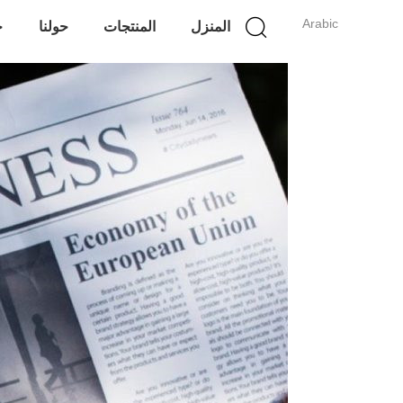
Arabic
المنزل
المنتجات
حولنا
ج