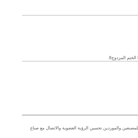
الخاصة بالمنطقة،يمكن للمصنعين والموردين تحسين الرؤية العضوية والاتصال مع صناع