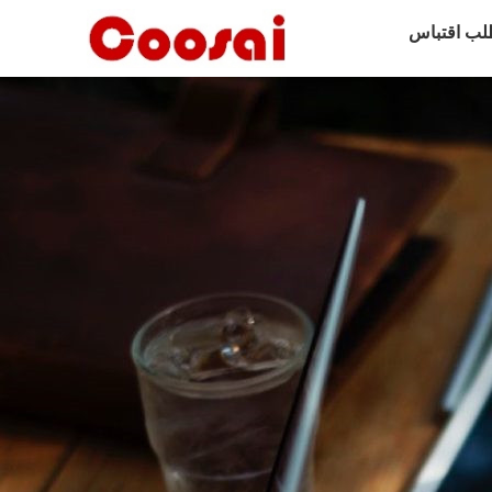
لب اقتباس