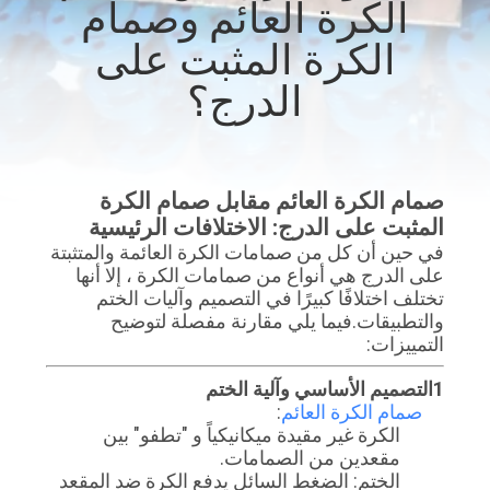
الكرة العائم وصمام
الجودة
الكرة المثبت على
اتصل
الدرج؟
بنا
أخبار
صمام الكرة العائم مقابل صمام الكرة
المثبت على الدرج: الاختلافات الرئيسية
في حين أن كل من صمامات الكرة العائمة والمتثبتة
اطلب
على الدرج هي أنواع من صمامات الكرة ، إلا أنها
اقتباس
تختلف اختلافًا كبيرًا في التصميم وآليات الختم
والتطبيقات.فيما يلي مقارنة مفصلة لتوضيح
التمييزات:
خريطة
1التصميم الأساسي وآلية الختم
الموقع
صمام الكرة العائم
:
الكرة غير مقيدة ميكانيكياً و "تطفو" بين
مقعدين من الصمامات.
PRIVACY
الختم: الضغط السائل يدفع الكرة ضد المقعد