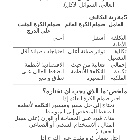
العالي، السوائل الآكل).
5مقارنة التكاليف
العامل
صمام الكرة العائم
صمام الكرة المثبت
على الدرج
التكلفة
أسفل
أعلى
الأولية
تكاليف
تواتر صيانة أعلى
احتياجات صيانة أقل
التشغيل
إجمالي
فعالية من حيث
الاقتصادية لأنظمة
تكلفة
التكلفة للأنظمة
الضغط العالي على
الملكية
الصغيرة
نطاق واسع
ملخص: ما الذي يجب ان تختاره؟
اختر صمام الكرة العائم إذا:
تحتاج إلى حل صغير وميسور التكلفة لأنظمة
الضغط المنخفض إلى المتوسط.
هناك قيود على المساحة أو الوزن (على سبيل
المثال ، الاستخدام السكني أو الصناعي
الخفيف).
اختار صمام كرة مثبت على الدرج إذا: