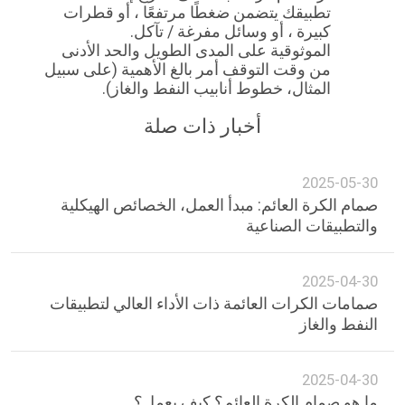
تطبيقك يتضمن ضغطًا مرتفعًا ، أو قطرات
كبيرة ، أو وسائل مفرغة / تآكل.
الموثوقية على المدى الطويل والحد الأدنى
من وقت التوقف أمر بالغ الأهمية (على سبيل
المثال، خطوط أنابيب النفط والغاز).
أخبار ذات صلة
2025-05-30
صمام الكرة العائم: مبدأ العمل، الخصائص الهيكلية
والتطبيقات الصناعية
2025-04-30
صمامات الكرات العائمة ذات الأداء العالي لتطبيقات
النفط والغاز
2025-04-30
ما هو صمام الكرة العائم؟ كيف يعمل؟