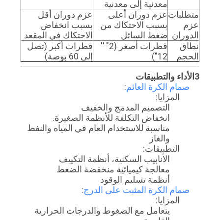
معدنية إلى معدنية
متطلبات
عزم دوران أعلى
عزم دوران أقل
عزم
بسبب الاحتكاك من
بسبب انخفاض
الدوران
ضغط السائل
الاحتكاك في المقعد
نطاق
قطرات أصغر (2" ′′
قطرات أكبر (تصل
الحجم
12")
إلى 60 بوصة)
3الأداء والتطبيقات
صمام الكرة العائم
:
المزايا:
التصميم المدمج والخفيف
انخفاض التكلفة للأنظمة الصغيرة.
مناسبة للاستخدام العام في المياه والنفط
والغاز
التطبيقات:
الأنابيب السكنية، أنظمة التكييف
معالجة كيميائية منخفضة الضغط
أنظمة تسليم الوقود
صمام الكرة المثبت على الدرج
:
المزايا:
يتعامل مع الضغوط والدرجات الحرارية