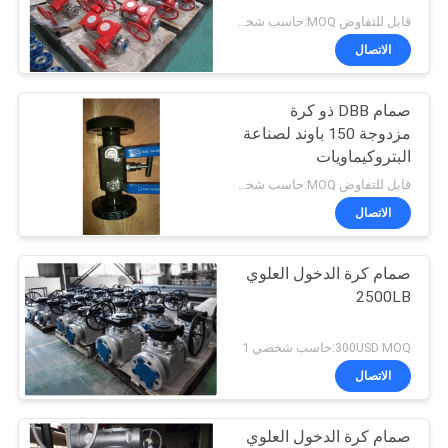
POLICY
قابل للتفاوض MOQ:حاسب شخصي 1
الاتصال
21
صمام الدخول الكروي
صمام DBB ذو كرة
مزدوجة 150 باوند لصناعة
العلوي
البتروكيماويات
قابل للتفاوض MOQ:حاسب شخصي 1
الاتصال
صمام كرة الدخول العلوي
14
2500LB
الصمام المزدوج
300USD MOQ:حاسب شخصي 1
الاتصال
صمام كرة الدخول العلوي