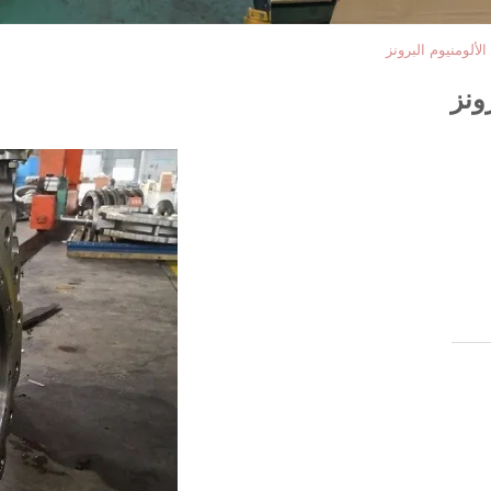
ألومنيوم البرونز
ونز