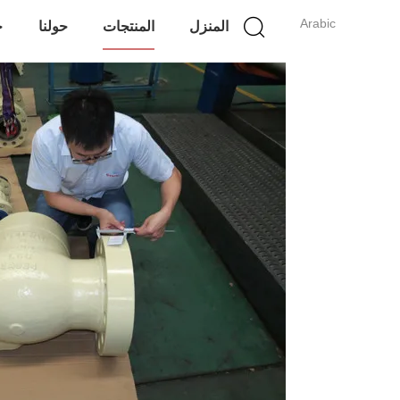
Arabic
المنزل
المنتجات
حولنا
ج