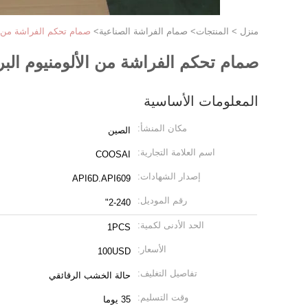
منزل
>
المنتجات
>
صمام الفراشة الصناعية
>
صمام تحكم الفراشة من ال
صمام تحكم الفراشة من الألومنيوم البر
المعلومات الأساسية
مكان المنشأ:
الصين
اسم العلامة التجارية:
COOSAI
إصدار الشهادات:
API6D.API609
رقم الموديل:
2-240"
الحد الأدنى لكمية:
1PCS
الأسعار:
100USD
تفاصيل التغليف:
حالة الخشب الرقائقي
وقت التسليم:
35 يوما