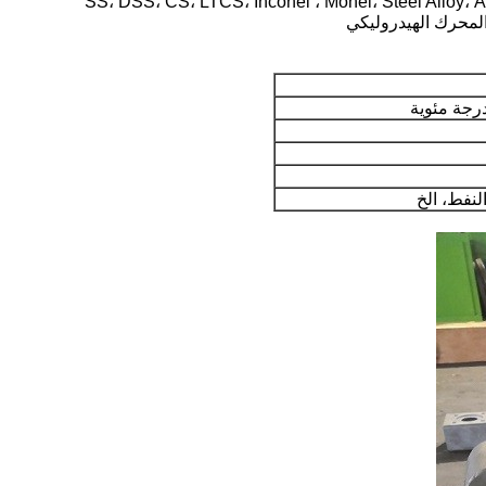
المحرك الهيدروليكي
النفط، الخ