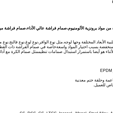
ن مواد برونزية الألومنيوم،صمام فراشة عالي الأداء،صمام فراشة من موا
منخفضة بسبب اختيار المواد واسعةخاصة في صمام الفراشة ذات القطر
ثناء هو أيضا باستمرار استبدال صمامات تنظيممثل صمام الكرة مع أدائه