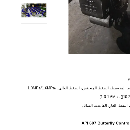
الضغط المتوسط، الضغط المنخفض، الضغط العالي، 1.0MPa/1.6MPa،
1.0-1.6Mpa ((10-2
، النفط، الغاز، القاعدة، السائل
API 607 Butterfly Contro
,