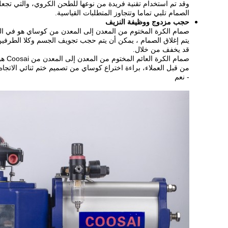
وقد تم استخدام تقنية فريدة من نوعها للطحن الكروي، والتي ت
الصمام تلبي تماما وتتجاوز المتطلبات القياسية.
حجب مزدوج ووظيفة النزيف
يتم إغلاق الصمام ، يمكن أن يتم حجب تجويف الجسم وكلا الطر
قد يخفف من خلال.
صما
من قبل العملاء، براءة اختراع كوساي من تصميم ختم ثنائي الاتجاه 
- نعم