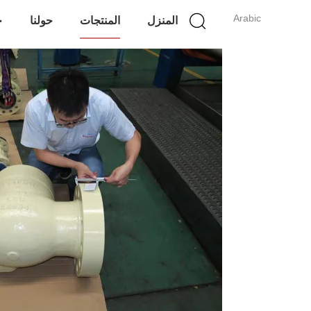
Arabic
المنزل
المنتجات
حولنا
ج