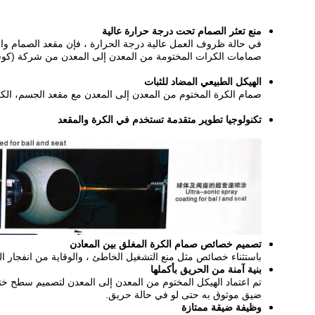
منع تعثر الصمام تحت درجة حرارة عالية
في حالة ظروف العمل عالية درجة الحرارة ، فإن مقعد الصمام وال
صمامات الكرات المختومة من المعدن إلى المعدن من شركة (كوساي 
الهيكل الطبيعي المضاد للثبات
صمام الكرة المختوم من المعدن إلى المعدن مع مقعد الجسم، الكرة
تكنولوجيا تطوير متقدمة تستخدم في الكرة والمقعد
تصميم خصائص صمام الكرة المغلق بين المعادن
باستثناء خصائص مثل منع التشغيل الخاطئ ، والوقاية من انفجار الجذع ، وتوفير و
بنية آمنة من الحريق بأكملها
تم اعتماد الهيكل المختوم من المعدن إلى المعدن لتصميم سطح ختم 
ضيق موثوق به حتى لو في حالة حريق.
وظيفة ضيقة ممتازة