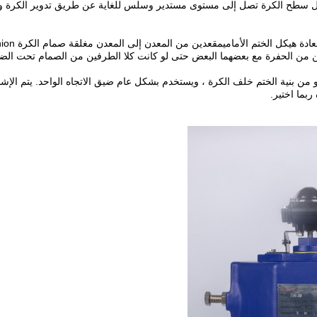
جعل سطح الكرة تصل إلى مستوى مستدير وسلس للغاية عن طريق تدوير الكرة و
فين من الحفرة مع بعضهما البعض حتى لو كانت كلا الطرفين من الصمام تحت 
م الكرة العائم المختوم من المعدن إلى المعدن من Coosai هو من بنية الختم خلف الكرة ، ويستخدم بشكل عام ضيق
ربما اختير.