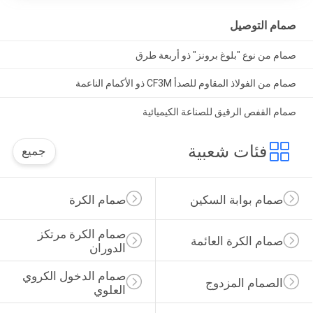
صمام التوصيل
صمام من نوع "بلوغ برونز" ذو أربعة طرق
صمام من الفولاذ المقاوم للصدأ CF3M ذو الأكمام الناعمة
صمام القفص الرقيق للصناعة الكيميائية
فئات شعبية
جميع
صمام بوابة السكين
صمام الكرة
صمام الكرة مرتكز 
صمام الكرة العائمة
الدوران
صمام الدخول الكروي 
الصمام المزدوج
العلوي