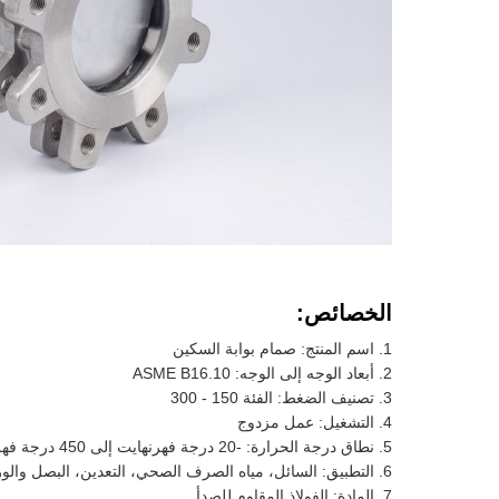
الخصائص:
اسم المنتج: صمام بوابة السكين
أبعاد الوجه إلى الوجه: ASME B16.10
تصنيف الضغط: الفئة 150 - 300
التشغيل: عمل مزدوج
نطاق درجة الحرارة: -20 درجة فهرنهايت إلى 450 درجة فهرنهايت
التطبيق: السائل، مياه الصرف الصحي، التعدين، البصل والور
المادة: الفولاذ المقاوم للصدأ