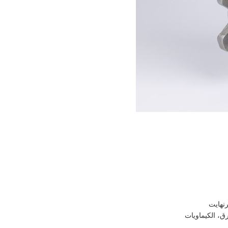
ق، الكيماويات