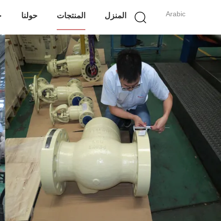
Arabic
المنزل
المنتجات
حولنا
ج