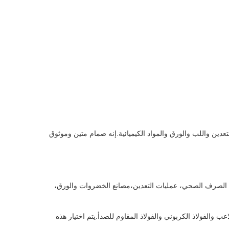
عدين واللب والورق والمواد الكيميائية.إنه صمام متين وموثوق
ه الصرف الصحي، عمليات التعدين،مصانع الخضروات والورق،
 والفولاذ الكربوني والفولاذ المقاوم للصدأ.يتم اختيار هذه