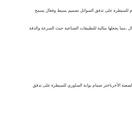
صمام للسيطرة على تدفق السوائل.تصميم بسيط وفعال يسمح
ل ،مما يجعلها مثالية للتطبيقات الصناعية حيث السرعة والدقة
الصعبة الأخرىاختر صمام بوابة السلوري للسيطرة على تدفق