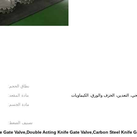
نطاق الحجم:
ي، التعدين، الخزف والورق، الكيماويات
مادة المقعد:
مادة الجسم:
تصنيف الضغط:
e Gate Valve,Double Acting Knife Gate Valve,Carbon Steel Knife 