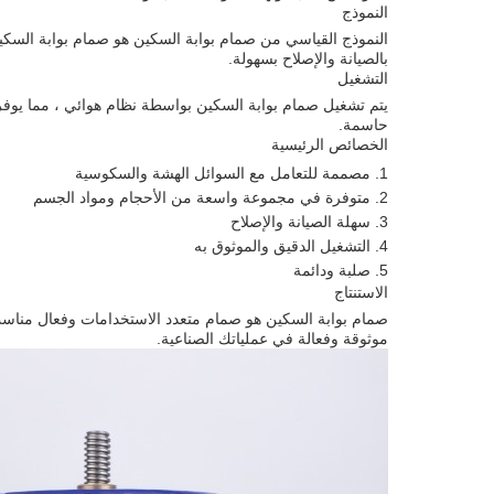
النموذج
النموذج القياسي من صمام بوابة السكين هو صمام بوابة السك
بالصيانة والإصلاح بسهولة.
التشغيل
يتم تشغيل صمام بوابة السكين بواسطة نظام هوائي ، مما يوفر تح
حاسمة.
الخصائص الرئيسية
مصممة للتعامل مع السوائل الهشة والسكوسية
متوفرة في مجموعة واسعة من الأحجام ومواد الجسم
سهلة الصيانة والإصلاح
التشغيل الدقيق والموثوق به
صلبة ودائمة
الاستنتاج
صمام بوابة السكين هو صمام متعدد الاستخدامات وفعال مناسب 
موثوقة وفعالة في عملياتك الصناعية.