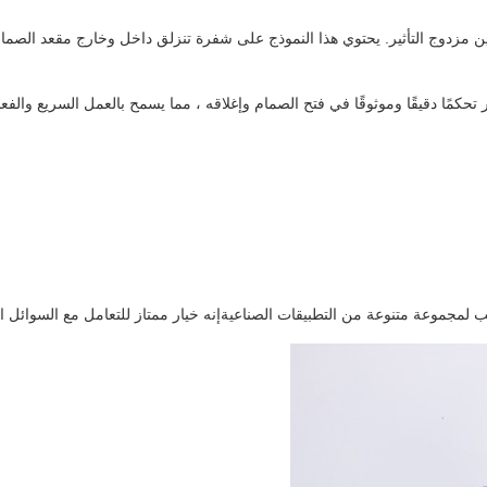
ين مزدوج التأثير. يحتوي هذا النموذج على شفرة تنزلق داخل وخارج مقعد ال
كمًا دقيقًا وموثوقًا في فتح الصمام وإغلاقه ، مما يسمح بالعمل السريع والفعا
لمجموعة متنوعة من التطبيقات الصناعيةإنه خيار ممتاز للتعامل مع السوائل 