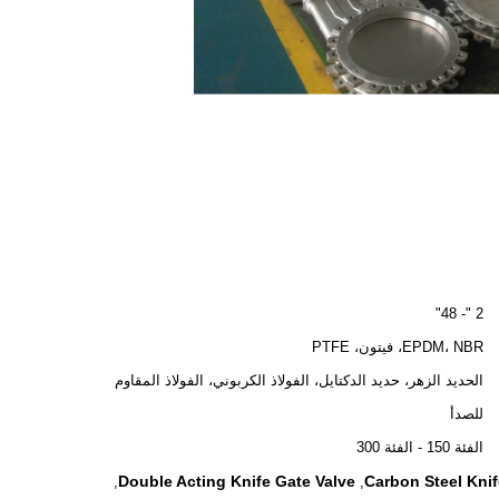
2 "- 48"
EPDM، NBR، فيتون، PTFE
الحديد الزهر، حديد الدكتايل، الفولاذ الكربوني، الفولاذ المقاوم
للصدأ
الفئة 150 - الفئة 300
Double Acting Knife Gate Valve
Carbon Steel Knif
,
,