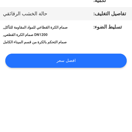
لكمية:
مراقبة
تفاصيل التغليف:
حالة الخشب الرقائقي
الجودة
تسليط الضوء:
,
صمام الكرة القطاعي للمواد المقاومة للتآكل
,
DN1200 صمام الكرة القطعي
صمام التحكم بالكرة من قسم الميناء الكامل
اتصل
بنا
افضل سعر
أخبار
اطلب
اقتباس