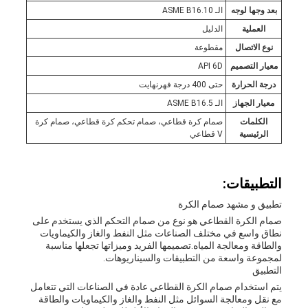
بعد وجها لوجه
الـ ASME B16.10
العملية
الدليل
نوع الاتصال
مقطوعة
معيار التصميم
API 6D
درجة الحرارة
حتى 400 درجة فهرنهايت
معيار الجهاز
الـ ASME B16.5
الكلمات
صمام كرة قطاعي، صمام تحكم كرة قطاعي، صمام كرة
الرئيسية
V قطاعي
التطبيقات:
تطبيق و مشهد صمام الكرة
صمام الكرة القطاعي هو نوع من صمام التحكم الذي يستخدم على
نطاق واسع في مختلف الصناعات مثل النفط والغاز والكيماويات
والطاقة ومعالجة المياه.تصميمها الفريد وميزاتها تجعلها مناسبة
لمجموعة واسعة من التطبيقات والسيناريوهات.
التطبيق
يتم استخدام صمام الكرة القطاعي عادة في الصناعات التي تتعامل
مع نقل ومعالجة السوائل مثل النفط والغاز والكيماويات والطاقة