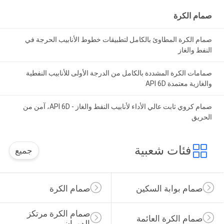
صمام الكرة
صمام الكرة المطاوئ بالكامل لتطبيقات خطوط الأنابيب الحرجة في
النفط والغاز
صمامات الكرة المشددة بالكامل من الدرجة الأولى للأنابيب النفطية
والغازية معتمدة API 6D
صمام كروي ثابت عالي الأداء لأنابيب النفط والغاز - API 6D، آمن من
الحريق
فئات شعبية
جميع
صمام بوابة السكين
صمام الكرة
صمام الكرة مرتكز 
صمام الكرة العائمة
الدوران