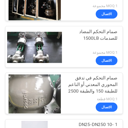
POLICY
MOQ:1 مجموعة
الاتصال
صمام التحكم المضاد
للصدمات 1500LB
MOQ:1 مجموعة
الاتصال
صمام التحكم في تدفق
المحوري المعدني أو الناعم
للطبقة 150 والطبقة 2500
MOQ:1 قطعة
الاتصال
1 -10 DN25-DN250