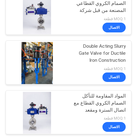
الصمام الكروي القطاعي
المصنعة من قبل شركة
ABC Valve
MOQ:1 قطعة
الاتصال
Double Acting Slurry
Gate Valve for Ductile
Iron Construction
MOQ:1 قطعة
الاتصال
المواد المقاومة للتآكل
الصمام الكروي القطاع مع
اتصال السترة ومقعد
PTFE
MOQ:1 قطعة
الاتصال