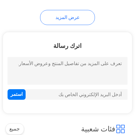
عرض المزيد
اترك رسالة
فئات شعبية
جميع