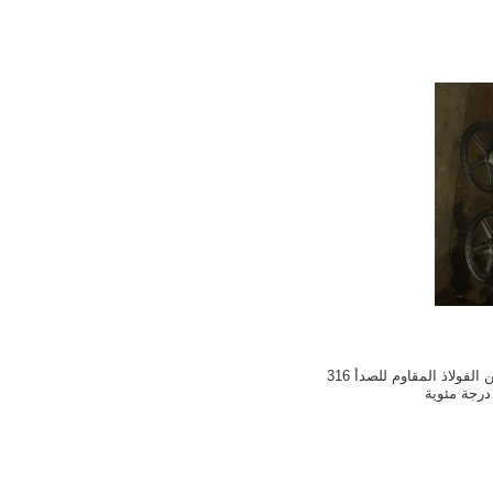
الصمام الكريوجيني من الفولاذ المقاوم للصدأ 316