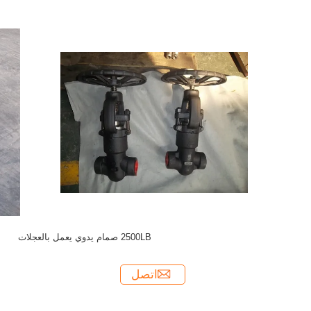
2500LB صمام يدوي يعمل بالعجلات
اتصل