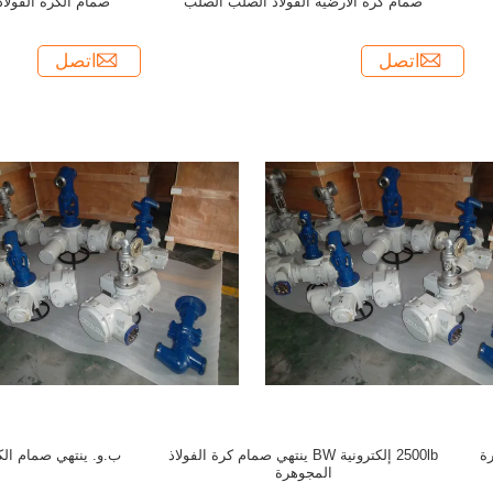
صمام كرة الأرضية الفولاذ الصلب الصلب
صمام الكرة الفولاذية
اتصل
اتصل
2500lb إلكترونية BW ينتهي صمام كرة الفولاذ
ب.و. ينتهي صمام الك
المجوهرة
ا