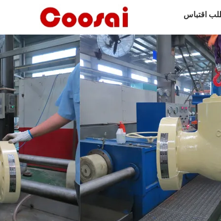
لب اقتباس