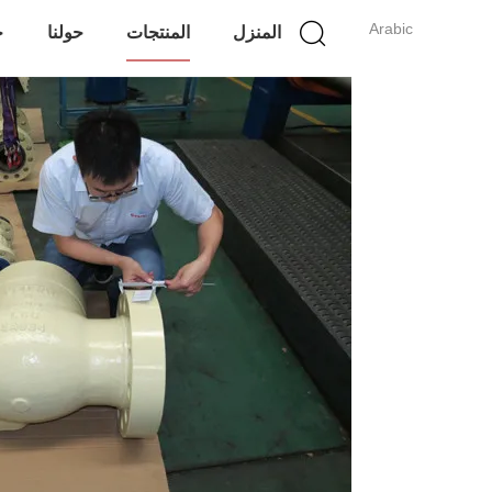
Arabic
المنزل
المنتجات
حولنا
ج