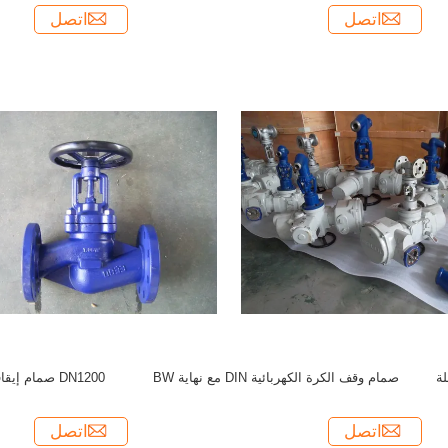
اتصل
اتصل
ة
صمام وقف الكرة الكهربائية DIN مع نهاية BW
DN1200 صمام إيقاف الكرة المحمول بالفلينج
اتصل
اتصل