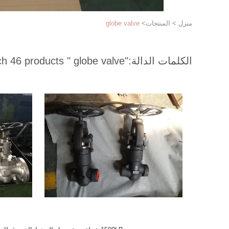
منزل
>
المنتجات
>
globe valve
الكلمات الدالة:
"globe valve "
match 46 products