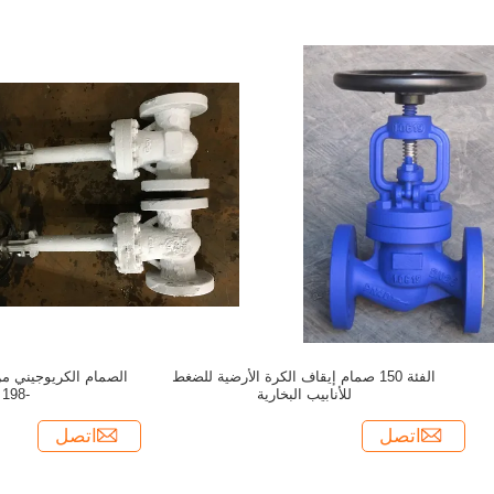
الفئة 150 صمام إيقاف الكرة الأرضية للضغط
للأنابيب البخارية
-198 درجة مئوية
اتصل
اتصل