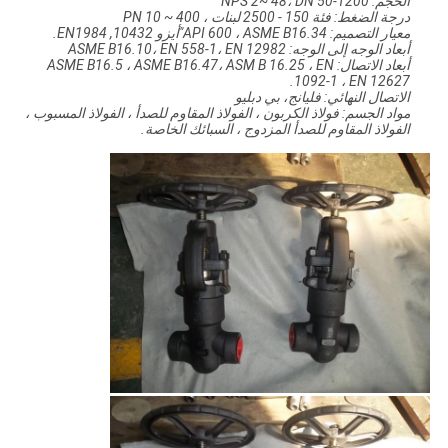
الحجم: NPS 2~ 48، DN 50-1200
درجة الضغط: فئة 150 - 2500 لبنات ، PN 10 ~ 400
معيار التصميم: API 600 ، ASME B16.34"أيزو 10432, EN1984.
أبعاد الوجه إلى الوجه: ASME B16.10، EN 558-1، EN 12982
أبعاد الاتصال: ASME B16.5 ، ASME B16.47، ASM B 16.25 ، EN
1092-1 ، EN 12627.
الاتصال النهائي: فليانج، بي دبليو
مواد الجسم: فولاذ الكربون ، الفولاذ المقاوم للصدأ ، الفولاذ المسبوب ،
الفولاذ المقاوم للصدأ المزدوج ، السبائك الخاصة.