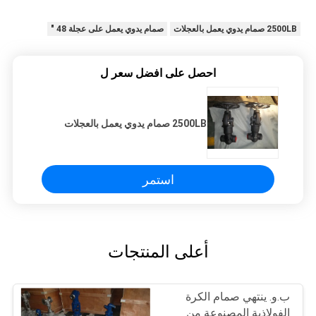
2500LB صمام يدوي يعمل بالعجلات
صمام يدوي يعمل على عجلة 48 "
احصل على افضل سعر ل
2500LB صمام يدوي يعمل بالعجلات
استمر
أعلى المنتجات
ب.و. ينتهي صمام الكرة
الفولاذية المصنوعة من