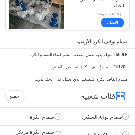
الصلب
MOQ:1 مجموعة
الاتصال
صمام توقف الكرة الأرضية
1500LB عجلة يدية تعمل الضغط الختم غطاء الصمام الكرة
DN1200 صمام إيقاف الكرة المحمول بالفلينج
صمام إيقاف الكرة المضخم الذي يعمل على عجلة يدوية
فئات شعبية
جميع
صمام بوابة السكين
صمام الكرة
صمام الكرة مرتكز 
صمام الكرة العائمة