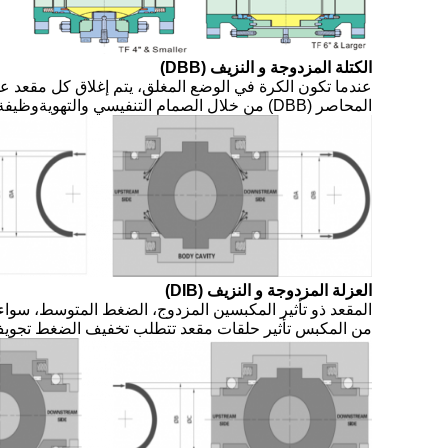
الكتلة المزدوجة و النزيف (DBB)
عندما تكون الكرة في الوضع المغلق، يتم إغلاق كل مقع
المحاصر (DBB) من خلال الصمام التنفيسي والتهويةوظيفة الحجب المزدوج والنزيف تجعل من الممكن غسل الصمام تحت الضغط والتحقق من أن المقعد يتم إغلاق بشكل صحيح.
العزلة المزدوجة و النزيف (DIB)
المقعد ذو تأثير المكبسين المزدوج، الضغط المتوسط، سواء 
من المكبس تأثير حلقات مقعد تتطلب تخفيف الضغط تجويف