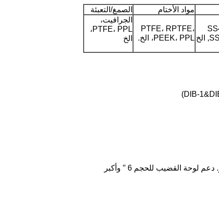
مواد الأختام
الصمغ/التعبئة
الجرافيت،
PTFE، RPTFE،
SS
PTFE، PPL،
الخ
PEEK، PPL، الخ.
الخ