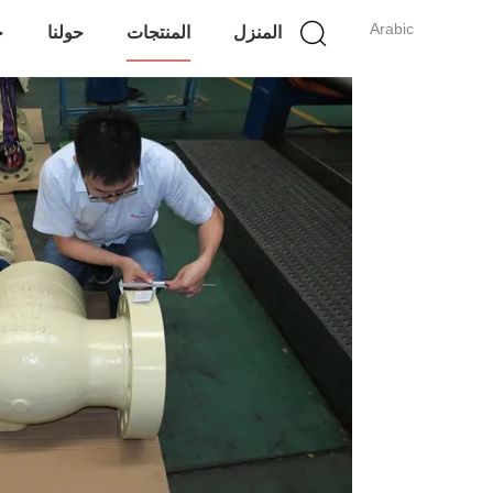
Arabic
المنزل
المنتجات
حولنا
ج