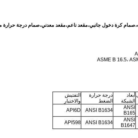
،صمام كرة دخول جانبي،مقعد ناعم،مقعد معدني،صمام درجة حرارة م
أبعاد
درجة حرارة
التفتيش
الشبكة
الضغط
والاختبار
ANSI
API6D
ANSI B1634
B165
ANSI
API598
ANSI B1634
B1647