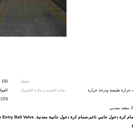
ضغط:
150 رطل إلى 2500 رطل
، درجة حرارة طبيعية ودرجة حرارة
مادة الجسم و مادة التجميل:
 CF8
 Entry Ball Valve
,