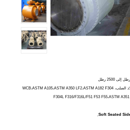
الفولاذ الصلب، WCB،ASTM A105،ASTM A350 LF2،ASTM A182 F304
F304L F316/F316L/F51 F53 F55،ASTM A351
Soft Seated Side
,