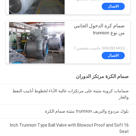
الاتصال
صمام كرة الدخول الجانبي
من نوع trunnion
300USD MOQ:حاسب شخصي 1
الاتصال
صمام الكرة مرتكز الدوران
صمامات كروية مثبتة على مرتكزات عالية الأداء لخطوط أنابيب النفط
والغاز
بلوك مزدوج والنزيف trunnion مثبتة صمام الكرة
16 Inch Trunnion Type Ball Valve with Blowout Proof and Soft
Seat