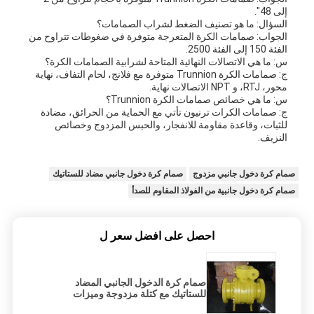
إلى 48".
السؤال: ما هو تصنيف الضغط لشراب الصمامات؟
الجواب: صمامات الكرة المتعرجة متوفرة في ضغوطات تتراوح من
الفئة 150 إلى الفئة 2500.
س: ما هي الاتصالات النهائية المتاحة لشرابية الصمامات الكرة؟
ج: صمامات الكرة Trunnion متوفرة مع فلانج، لحام التفاف، نهاية
محور، RTJ، و NPT الاتصالات نهاية.
س: ما هي خصائص صمامات الكرة Trunnion؟
ج: صمامات الكرات ترنيون تأتي مع الحماية من الحرائق، مضادة
للثبات، وقاعدة مقاومة للانفجار، والحبس المزدوج وخصائص
النزيف.
صمام كرة دخول جانبي مزدوج
صمام كرة دخول جانبي مضاد للستاتيك
صمام كرة دخول جانبية من الفولاذ المقاوم للصدأ
احصل على افضل سعر ل
صمام كرة الدخول الجانبي المضاد
للستاتيك مع كتلة مزدوجة وميزات