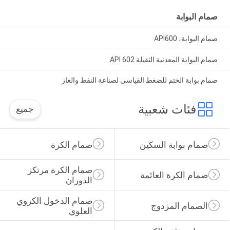
صمام البوابة
صمام البوابة، API600
صمام البوابة المعدنية الثقيلة API 602
صمام بوابة الختم للضغط القياسي لصناعة النفط والغاز
فئات شعبية
جميع
صمام بوابة السكين
صمام الكرة
صمام الكرة مرتكز 
صمام الكرة العائمة
الدوران
صمام الدخول الكروي 
الصمام المزدوج
العلوي