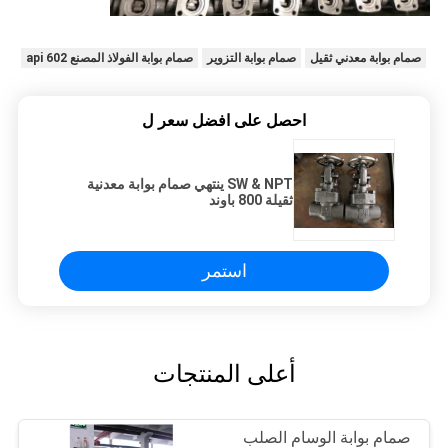
صمام بوابة معدني ثقيل
صمام بوابة التزوير
صمام بوابة الفولاذ المصنع api 602
احصل على افضل سعر ل
SW & NPT ينتهي صمام بوابة معدنية
ثقيلة 800 باوند
استمر
أعلى المنتجات
صمام بوابة الوسام الصلب