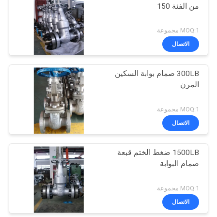
من الفئة 150
MOQ:1 مجموعة
الاتصال
300LB صمام بوابة السكين
المرن
MOQ:1 مجموعة
الاتصال
1500LB ضغط الختم قبعة
صمام البوابة
MOQ:1 مجموعة
الاتصال