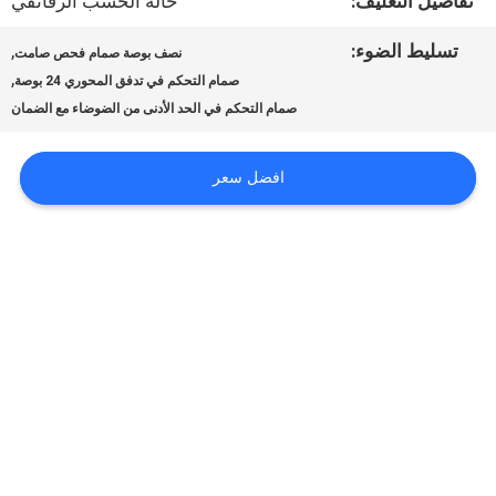
تفاصيل التغليف:
حالة الخشب الرقائقي
مراقبة
تسليط الضوء:
,
نصف بوصة صمام فحص صامت
,
الجودة
صمام التحكم في تدفق المحوري 24 بوصة
صمام التحكم في الحد الأدنى من الضوضاء مع الضمان
اتصل
افضل سعر
بنا
أخبار
اطلب
اقتباس