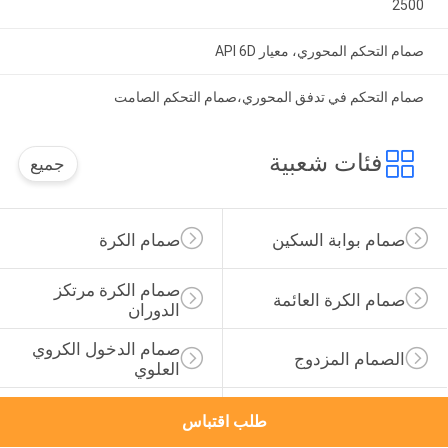
2500
صمام التحكم المحوري، معيار API 6D
صمام التحكم في تدفق المحوري،صمام التحكم الصامت
فئات شعبية
جميع
صمام بوابة السكين
صمام الكرة
صمام الكرة مرتكز 
صمام الكرة العائمة
الدوران
صمام الدخول الكروي 
الصمام المزدوج
العلوي
صمام توقف الكرة 
صمام الكرة المعدني
طلب اقتباس
الأرضية