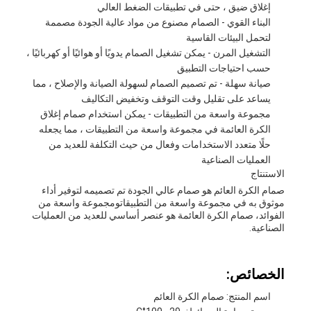
إغلاق ضيق ، حتى في تطبيقات الضغط العالي
البناء القوي - الصمام مصنوع من مواد عالية الجودة مصممة
لتحمل البيئات القاسية
التشغيل المرن - يمكن تشغيل الصمام يدويًا أو هوائيًا أو كهربائيًا ،
حسب احتياجات التطبيق
صيانة سهلة - تم تصميم الصمام لسهولة الصيانة والإصلاح ، مما
يساعد على تقليل وقت التوقف وتخفيض التكاليف
مجموعة واسعة من التطبيقات - يمكن استخدام صمام إغلاق
الكرة العائمة في مجموعة واسعة من التطبيقات ، مما يجعله
حلًا متعدد الاستخدامات وفعال من حيث التكلفة للعديد من
العمليات الصناعية
الاستنتاج
صمام الكرة العائم هو صمام عالي الجودة تم تصميمه لتوفير أداء
موثوق به في مجموعة واسعة من التطبيقاتومجموعة واسعة من
الفوائد، صمام الكرة العائمة هو عنصر أساسي للعديد من العمليات
الصناعية.
الخصائص:
اسم المنتج: صمام الكرة العائم