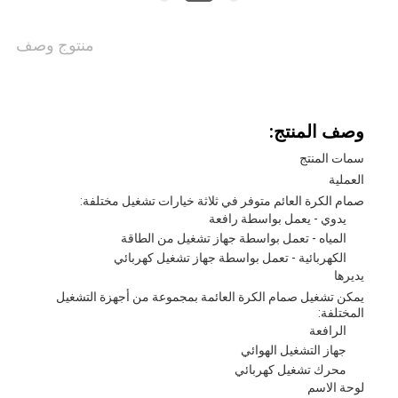
خريطة
الموقع
منتوج وصف
PRIVACY
وصف المنتج:
POLICY
سمات المنتج
العملية
صمام الكرة العائم متوفر في ثلاثة خيارات تشغيل مختلفة:
يدوي - يعمل بواسطة رافعة
المياه - تعمل بواسطة جهاز تشغيل من الطاقة
الكهربائية - تعمل بواسطة جهاز تشغيل كهربائي
يديرها
يمكن تشغيل صمام الكرة العائمة بمجموعة من أجهزة التشغيل
المختلفة:
الرافعة
جهاز التشغيل الهوائي
محرك تشغيل كهربائي
لوحة الاسم