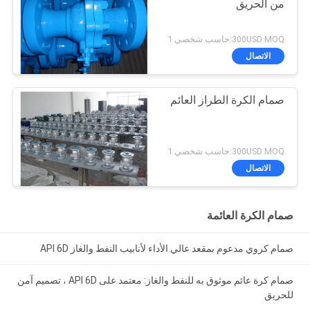
من الحريق
300USD MOQ:حاسب شخصي 1
الاتصال
صمام الكرة الطراز العائم
300USD MOQ:حاسب شخصي 1
الاتصال
صمام الكرة العائمة
صمام كروي مدعوم بمقعد عالي الأداء لأنابيب النفط والغاز API 6D
صمام كرة عائم موثوق به للنفط والغاز: معتمد على API 6D ، تصميم آمن
للحريق